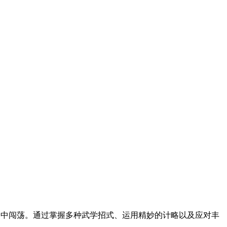
侠世界中闯荡。通过掌握多种武学招式、运用精妙的计略以及应对丰