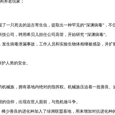
休闲养老玩家；
现了一只死去的远古寄生虫，提取出一种罕见的“深渊病毒”，不
技公司，聘用希贝儿担任公司高管，开始研究 “深渊病毒”。
，发生病毒泄漏事故，工作人员和实验生物体相继被感染，并扩
保护人类的安全。
的机械族，拥有基地内绝对的指挥权。机械族压迫着一批善良、
谐的信仰，出现在世人面前，与危机做斗争。
、稀少善良的进化种加入了绿洲联盟基地，用来增加对抗进化种