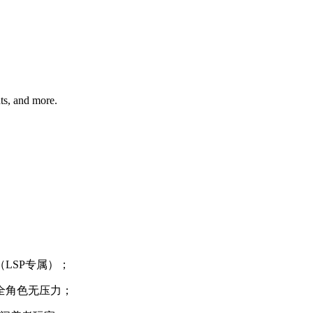
hts, and more.
LSP专属）；
全角色无压力；