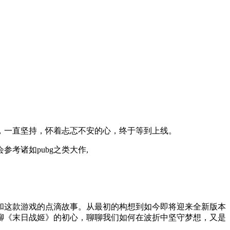
，一直坚持，怀着忐忑不安的心，终于等到上线。
考诸如pubg之类大作,
和这款游戏的点滴故事。从最初的构想到如今即将迎来全新版本
聊《末日战姬》的初心，聊聊我们如何在波折中坚守梦想，又是