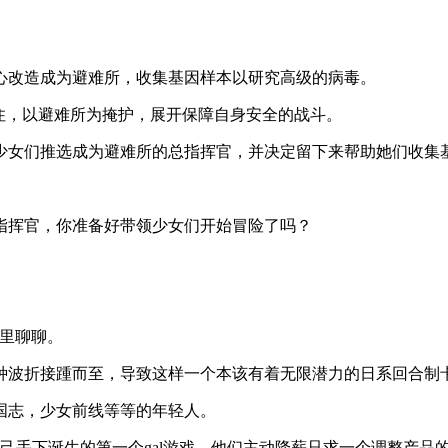
心改造成为避难所，收集基因样本以研究高级的病毒。
住，以避难所为掩护，展开保障自身安全的战斗。
少女们推选成为避难所的总指挥官，并决定留下来帮助她们收集基
指挥官，你准备好带领少女们开始冒险了吗？
这里聊聊。
种波折接踵而至，导致这样一个本该有着无限潜力的日系回合制
国志，少女前线等等的年轻人。
自己手下诞生的第一个gal游戏，他们主动降薪只求一个调整产