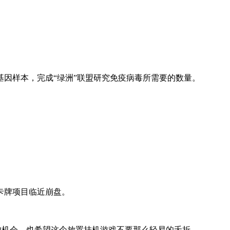
因样本，完成“绿洲”联盟研究免疫病毒所需要的数量。
卡牌项目临近崩盘。
品的机会，也希望这个放置挂机游戏不要那么轻易的夭折。