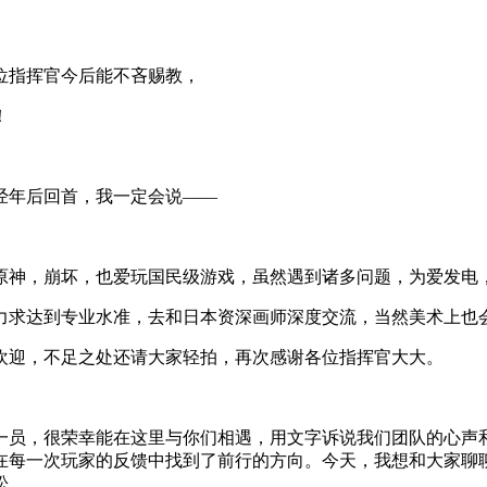
位指挥官今后能不吝赐教，
！
经年后回首，我一定会说——
原神，崩坏，也爱玩国民级游戏，虽然遇到诸多问题，为爱发电
求达到专业水准，去和日本资深画师深度交流，当然美术上也会参
欢迎，不足之处还请大家轻拍，再次感谢各位指挥官大大。
一员，很荣幸能在这里与你们相遇，用文字诉说我们团队的心声
在每一次玩家的反馈中找到了前行的方向。今天，我想和大家聊
松。