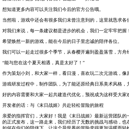
想知道更多内容可以关注我们今后的官方公告哦。
当然啦，游戏中还会有很多我们未曾注意到的，这里就恳求各
对我们来说，每一条建议都是进步的机会，我们一定牢牢把握
希望焕然一新的游戏，能在今后的日子里忠诚的陪伴各位。
我们可以一起走过很多个季节，从春樱开遍到盈盈落雪，方舟
“能与您在这个夏天相遇，真是太好了！”
作为策划小刘，和大家一样，看日漫，喜欢玩二次元游戏，像
游戏研发过程中，制作团队，为了能还原经典日系美术风格，力
好的内容需要和大家一起共建迭代优化，预祝成为这样受大家
开发者的话：与《末日战姬》共赴轻松冒险的旅程
亲爱的指挥官们，大家好！我是《末日战姬》最新运营团队的
的正式发布，这一路走来，我们经历了无数的挑战与感动，也
如何在你们的陪伴下，让这个异世界的冒险变得更加温暖而轻